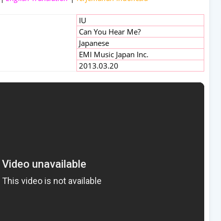
IU
Can You Hear Me?
Japanese
EMI Music Japan Inc.
2013.03.20