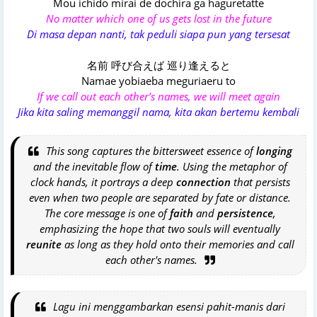
Mou ichido mirai de dochira ga haguretatte
No matter which one of us gets lost in the future
Di masa depan nanti, tak peduli siapa pun yang tersesat
名前 呼び合えば 巡り逢えると
Namae yobiaeba meguriaeru to
If we call out each other’s names, we will meet again
Jika kita saling memanggil nama, kita akan bertemu kembali
This song captures the bittersweet essence of
longing
and the inevitable flow of
time
. Using the metaphor of
clock hands, it portrays a deep
connection
that persists
even when two people are separated by fate or distance.
The core message is one of
faith
and
persistence
,
emphasizing the hope that two souls will eventually
reunite
as long as they hold onto their memories and call
each other's names.
Lagu ini menggambarkan esensi pahit-manis dari