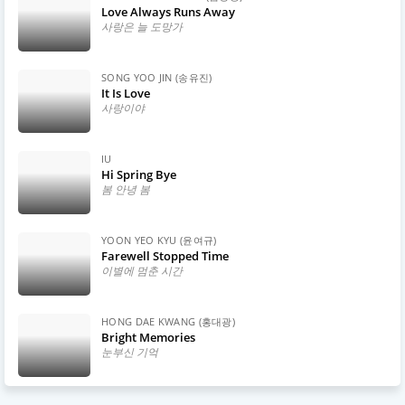
Love Always Runs Away
사랑은 늘 도망가
SONG YOO JIN (송유진)
It Is Love
사랑이야
IU
Hi Spring Bye
봄 안녕 봄
YOON YEO KYU (윤여규)
Farewell Stopped Time
이별에 멈춘 시간
HONG DAE KWANG (홍대광)
Bright Memories
눈부신 기억