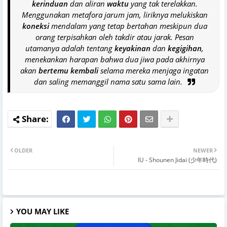
kerinduan
dan aliran
waktu
yang tak terelakkan.
Menggunakan metafora jarum jam, liriknya melukiskan
koneksi
mendalam yang tetap bertahan meskipun dua
orang terpisahkan oleh takdir atau jarak. Pesan
utamanya adalah tentang
keyakinan
dan
kegigihan
,
menekankan harapan bahwa dua jiwa pada akhirnya
akan
bertemu kembali
selama mereka menjaga ingatan
dan saling memanggil nama satu sama lain.
OLDER
NEWER
IU - Shounen Jidai (少年時代)
YOU MAY LIKE