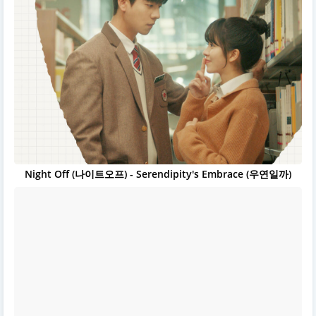
Night Off (나이트오프) - Serendipity's Embrace (우연일까)