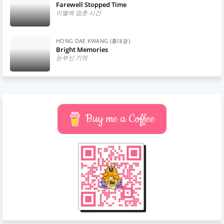
Farewell Stopped Time
이별에 멈춘 시간
HONG DAE KWANG (홍대광)
Bright Memories
눈부신 기억
Buy me a Coffee