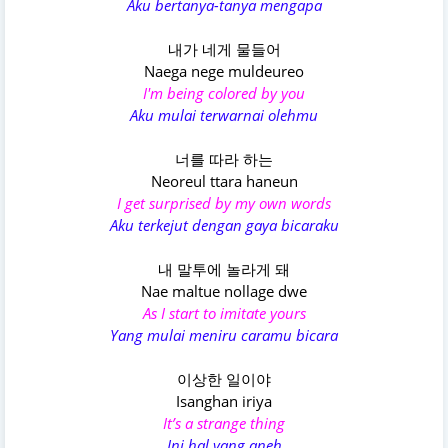
Aku bertanya-tanya mengapa
내가 네게 물들어
Naega nege muldeureo
I'm being colored by you
Aku mulai terwarnai olehmu
너를 따라 하는
Neoreul ttara haneun
I get surprised by my own words
Aku terkejut dengan gaya bicaraku
내 말투에 놀라게 돼
Nae maltue nollage dwe
As I start to imitate yours
Yang mulai meniru caramu bicara
이상한 일이야
Isanghan iriya
It’s a strange thing
Ini hal yang aneh