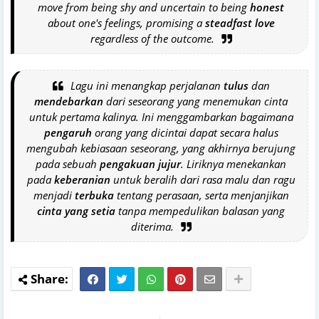
move from being shy and uncertain to being
honest
about one's feelings, promising a
steadfast love
regardless of the outcome.
Lagu ini menangkap perjalanan
tulus
dan
mendebarkan
dari seseorang yang menemukan cinta
untuk pertama kalinya. Ini menggambarkan bagaimana
pengaruh
orang yang dicintai dapat secara halus
mengubah kebiasaan seseorang, yang akhirnya berujung
pada sebuah
pengakuan jujur
. Liriknya menekankan
pada
keberanian
untuk beralih dari rasa malu dan ragu
menjadi
terbuka
tentang perasaan, serta menjanjikan
cinta yang setia
tanpa mempedulikan balasan yang
diterima.